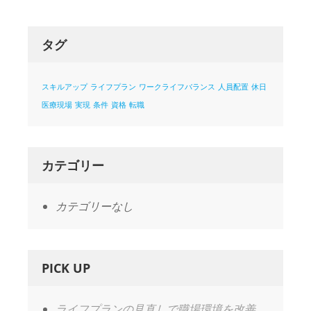
タグ
スキルアップ
ライフプラン
ワークライフバランス
人員配置
休日
医療現場
実現
条件
資格
転職
カテゴリー
カテゴリーなし
PICK UP
ライフプランの見直しで職場環境を改善